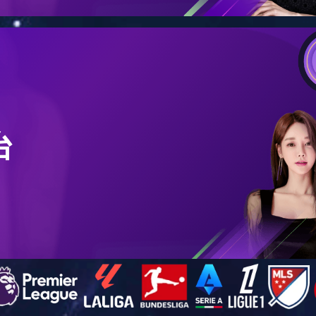
三维融通 大学数学教改模式重构