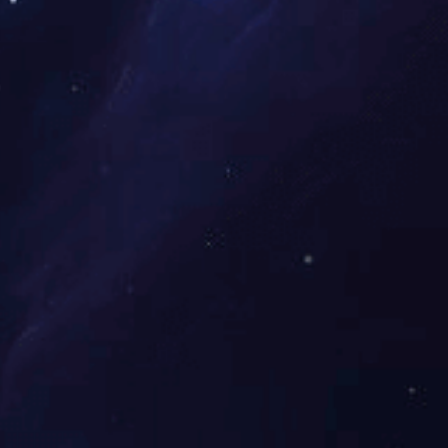
四中全会精神
并调研时强调 切实把思想和行动统一到全会精神上来 凝心聚力推进中国